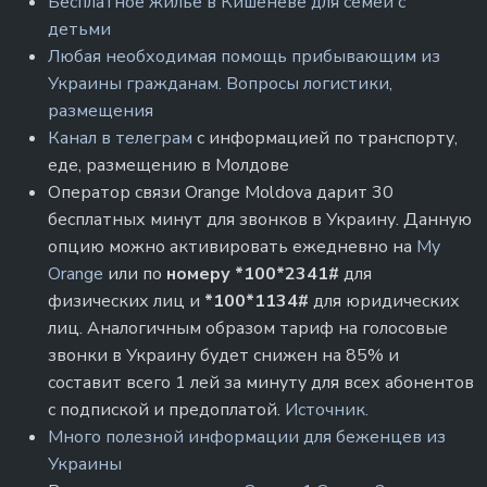
Бесплатное жилье в Кишеневе для семей с
детьми
Любая необходимая помощь прибывающим из
Украины гражданам. Вопросы логистики,
размещения
Канал в телеграм
с информацией по транспорту,
еде, размещению в Молдове
Оператор связи Orange Moldova дарит 30
бесплатных минут для звонков в Украину. Данную
опцию можно активировать ежедневно на
My
Orange
или по
номеру *100*2341#
для
физических лиц и
*100*1134#
для юридических
лиц. Аналогичным образом тариф на голосовые
звонки в Украину будет снижен на 85% и
составит всего 1 лей за минуту для всех абонентов
с подпиской и предоплатой.
Источник.
Много полезной информации для беженцев из
Украины