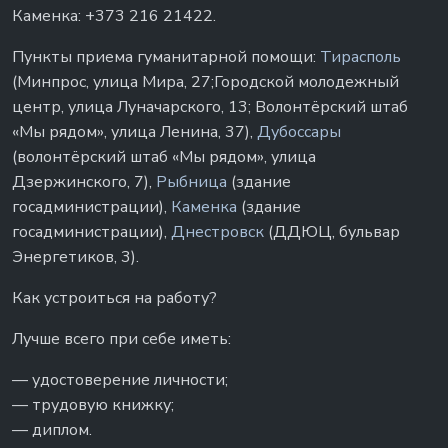
Каменка: +373 216 21422.
Пункты приема гуманитарной помощи:
Тирасполь
(Минпрос, улица Мира, 27;Городской молодежный
центр, улица Луначарского, 13; Волонтёрский штаб
«Мы рядом», улица Ленина, 37),
Дубоссары
(волонтёрский штаб «Мы рядом», улица
Дзержинского, 7),
Рыбница
(здание
госадминистрации),
Каменка
(здание
госадминистрации),
Днестровск
(ДДЮЦ, бульвар
Энергетиков, 3).
Как устроиться на работу?
Лучше всего при себе иметь:
— удостоверение личности;
— трудовую книжку;
— диплом.