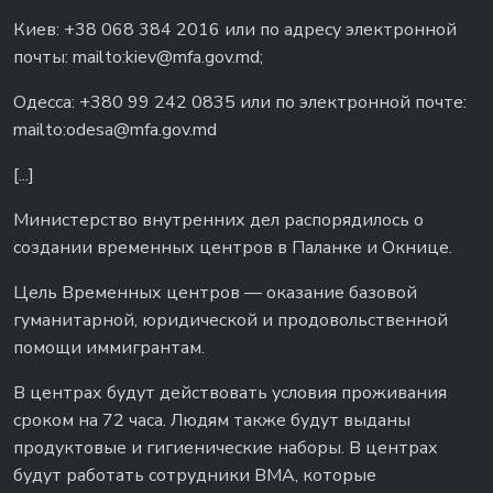
Киев: +38 068 384 2016 или по адресу электронной
почты: mailto:
kiev@mfa.gov.md
;
Одесса: +380 99 242 0835 или по электронной почте:
mailto:
odesa@mfa.gov.md
[...]
Министерство внутренних дел распорядилось о
создании временных центров в Паланке и Окнице.
Цель Временных центров — оказание базовой
гуманитарной, юридической и продовольственной
помощи иммигрантам.
В центрах будут действовать условия проживания
сроком на 72 часа. Людям также будут выданы
продуктовые и гигиенические наборы. В центрах
будут работать сотрудники BMA, которые