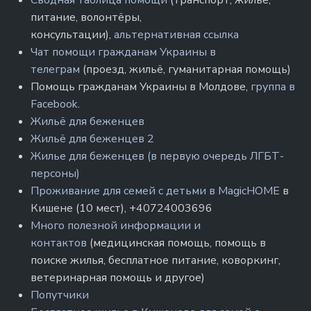
Сводная таблица помощи
(транспорт, жильё,
питание, волонтёры,
консультации),
альтернативная ссылка
Чат помощи гражданам Украины в
телеграм
(проезд, жильё, гуманитарная помощь)
Помощь гражданам Украины в Молдове,
группа в
Facebook
.
Жильё для беженцев
Жильё для беженцев 2
Жилье для беженцев (в первую очередь ЛГБТ-
персоны)
Проживание для семей с детьми в MagicHOME
в
Кишене (10 мест), +40724003696
Много полезной информации и
контактов
(медицинская помощь, помощь в
поиске жилья, бесплатное питание, коворкинг,
ветеринарная помощь и другое)
Попутчики