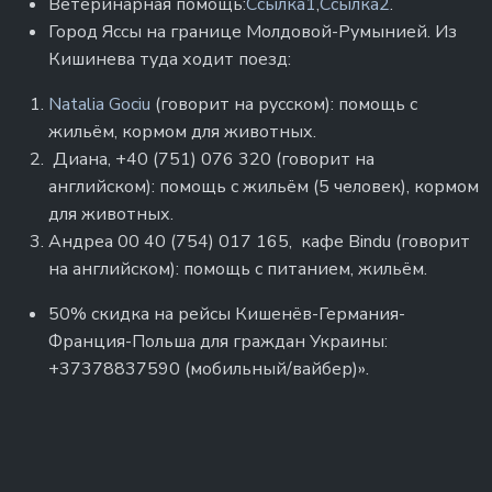
Ветеринарная помощь:
Ссылка1
,
Ссылка2
.
Город Яссы на границе Молдовой-Румынией. Из
Кишинева туда ходит поезд:
Natalia Gociu
(говорит на русском): помощь с
жильём, кормом для животных.
Диана, +40 (751) 076 320 (говорит на
английском): помощь с жильём (5 человек), кормом
для животных.
Андреа 00 40 (754) 017 165, кафе Bindu (говорит
на английском): помощь с питанием, жильём.
50% скидка на рейсы Кишенёв-Германия-
Франция-Польша для граждан Украины:
+37378837590 (мобильный/вайбер)».