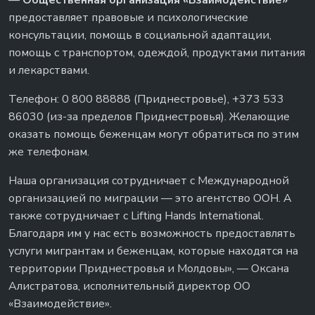
—
Общественная организация «Взаимодействие»
предоставляет правовые и психологические
консультации, помощь в социальной адаптации,
помощь с транспортом, одеждой, продуктами питания
и лекарствами.
Телефон: 0 800 88888 (Приднестровье), +373 533
86030 (из-за пределов Приднестровья). Желающие
оказать помощь беженцам могут обратиться по этим
же телефонам.
Наша организация сотрудничает с Международной
организацией по миграции — это агентство ООН. А
также сотрудничает с Lifting Hands International.
Благодаря им у нас есть возможность предоставлять
услуги мигрантам и беженцам, которые находятся на
территории Приднестровья и Молдовы», — Оксана
Алистратова, исполнительный директор ОО
«Взаимодействие».