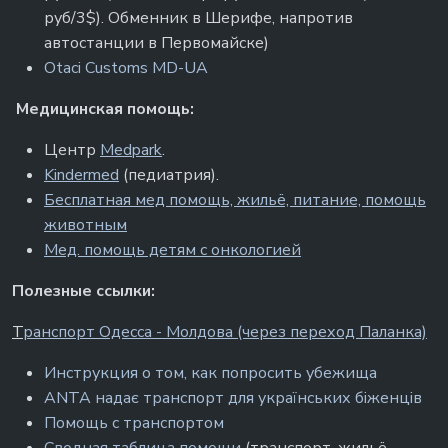
руб/3$). Обменник в Шерифе, напротив
автостанции в Первомайске)
Otaci Customs MD-UA
Медицинская помощь:
Центр
Medpark
.
Kindermed
(педиатрия).
Бесплатная мед помощь, жильё, питание, помощь
животным
Мед. помощь детям с онкологией
Полезные ссылки:
Т
ранспорт Одесса - Молдова (через переход Паланка)
Инструкция о том, как попросить убежища
ANTA надає транспорт для українських біженців
Помощь с транспортом