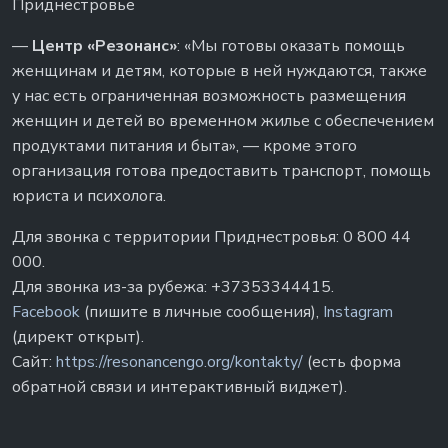
Приднестровье
—
Центр «Резонанс»
: «Мы готовы оказать помощь
женщинам и детям, которые в ней нуждаются, также
у нас есть ограниченная возможность размещения
женщин и детей во временном жилье c обеспечением
продуктами питания и быта», — кроме этого
организация готова предоставить транспорт, помощь
юриста и психолога.
Для звонка с территории Приднестровья: 0 800 44
000.
Для звонка из-за рубежа: +37353344415.
Facebook
(пишите в личные сообщения),
Instagram
(директ открыт).
Сайт:
https://resonancengo.org/kontakty/​
(есть форма
обратной связи и интерактивный виджет).