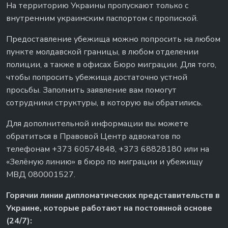
На территорию Украины пропускают только с
внутренним украинским паспортом с пропиской.
Предоставление убежища можно попросить на любом
пункте молдавской границы, в любом отделении
полиции, а также в офисах Бюро миграции. Для того,
чтобы попросить убежища достаточно устной
просьбы. Заполнить заявление вам помогут
сотрудники структуры, в которую вы обратились.
Для дополнительной информации вы можете
обратиться в Правовой Центр адвокатов по
телефонам +373 60574848, +373 68828180 или на
«Зелёную линию» в бюро по миграции и убежищу
МВД 080001527.
Г
орячии линии дипломатических представительств в
Украине, которые работают на постоянной основе
(24/7):