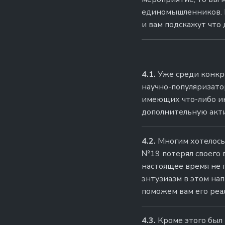
единомышленников. П
и вам подскажут что 
4.1.
Уже среди конкр
научно-популяризато
имеющих что-либо ин
дополнительную актив
4.2.
Многим хотелось 
№19 потерял своего в
настоящее время не п
энтузиазм в этом нап
поможем вам его реа
4.3.
Кроме этого был 