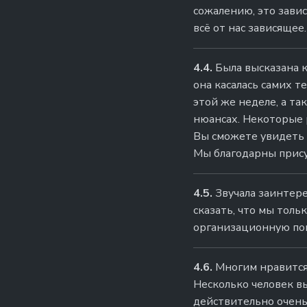
сожалению, это завис
всё от нас зависящее.
4.4.
Была высказана к
она касалась самих т
этой же неделе, а та
нюансах. Некоторые 
Вы сможете увидеть
Мы благодарны прису
4.5.
Звучала заинтер
сказать, что мы тольк
организационную по
4.6.
Многим нравится 
Несколько человек в
действительно очень