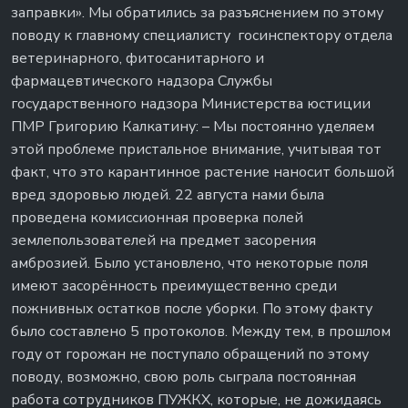
заправки». Мы обратились за разъяснением по этому
поводу к главному специалисту госинспектору отдела
ветеринарного, фитосанитарного и
фармацевтического надзора Службы
государственного надзора Министерства юстиции
ПМР Григорию Калкатину: – Мы постоянно уделяем
этой проблеме пристальное внимание, учитывая тот
факт, что это карантинное растение наносит большой
вред здоровью людей. 22 августа нами была
проведена комиссионная проверка полей
землепользователей на предмет засорения
амброзией. Было установлено, что некоторые поля
имеют засорённость преимущественно среди
пожнивных остатков после уборки. По этому факту
было составлено 5 протоколов. Между тем, в прошлом
году от горожан не поступало обращений по этому
поводу, возможно, свою роль сыграла постоянная
работа сотрудников ПУЖКХ, которые, не дожидаясь