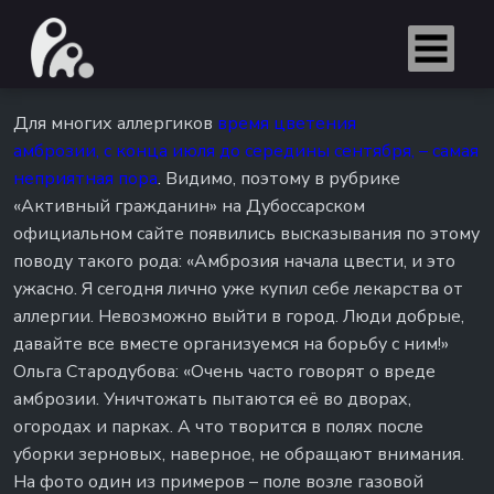
Для многих аллергиков
время цветения
амброзии, с конца июля до середины сентября, – самая
неприятная пора
. Видимо, поэтому в рубрике
«Активный гражданин» на Дубоссарском
официальном сайте появились высказывания по этому
поводу такого рода: «Амброзия начала цвести, и это
ужасно. Я сегодня лично уже купил себе лекарства от
аллергии. Невозможно выйти в город. Люди добрые,
давайте все вместе организуемся на борьбу с ним!»
Ольга Стародубова: «Очень часто говорят о вреде
амброзии. Уничтожать пытаются её во дворах,
огородах и парках. А что творится в полях после
уборки зерновых, наверное, не обращают внимания.
На фото один из примеров – поле возле газовой