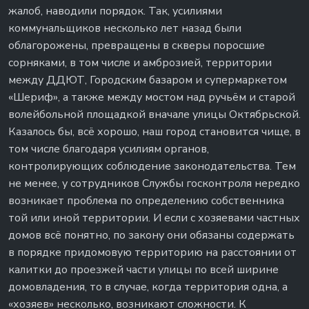
жалоб, наводили порядок. Так, усилиями
коммунальщиков несколько лет назад были
облагорожены, превращены в скверы поросшие
сорняками, в том числе и амброзией, территории
между ДДЮТ, Городским базаром и супермаркетом
«Шериф», а также между мостом над ручьём и старой
волейбольной площадкой вначале улицы Октябрьской.
Казалось бы, всё хорошо, наш город становится чище, в
том числе благодаря усилиям органов,
контролирующих соблюдение законодательства. Тем
не менее, у сотрудников Службы госконтроля нередко
возникает проблема по определению собственника
той или иной территории. И если с хозяевами частных
домов всё понятно, по закону они обязаны содержать
в порядке придомовую территорию на расстоянии от
калитки до проезжей части улицы по всей ширине
домовладения, то в случае, когда территория одна, а
«хозяев» несколько, возникают сложности. К