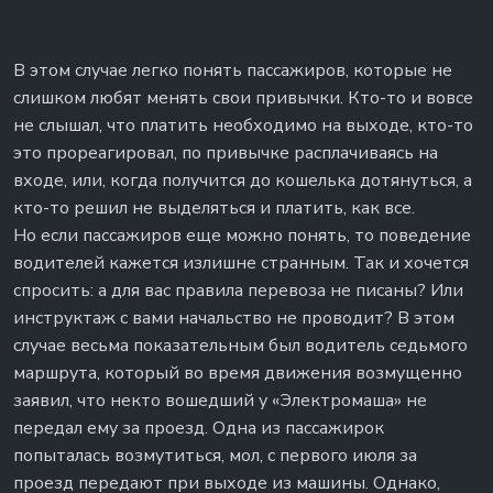
В этом случае легко понять пассажиров, которые не
слишком любят менять свои привычки. Кто-то и вовсе
не слышал, что платить необходимо на выходе, кто-то
это прореагировал, по привычке расплачиваясь на
входе, или, когда получится до кошелька дотянуться, а
кто-то решил не выделяться и платить, как все.
Но если пассажиров еще можно понять, то поведение
водителей кажется излишне странным. Так и хочется
спросить: а для вас правила перевоза не писаны? Или
инструктаж с вами начальство не проводит? В этом
случае весьма показательным был водитель седьмого
маршрута, который во время движения возмущенно
заявил, что некто вошедший у «Электромаша» не
передал ему за проезд. Одна из пассажирок
попыталась возмутиться, мол, с первого июля за
проезд передают при выходе из машины. Однако,