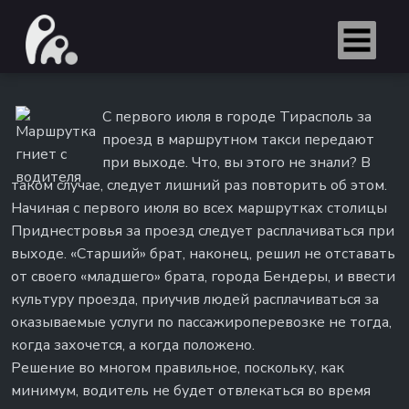
С первого июля в городе Тирасполь за
проезд в маршрутном такси передают
при выходе. Что, вы этого не знали? В
таком случае, следует лишний раз повторить об этом.
Начиная с первого июля во всех маршрутках столицы
Приднестровья за проезд следует расплачиваться при
выходе. «Старший» брат, наконец, решил не отставать
от своего «младшего» брата, города Бендеры, и ввести
культуру проезда, приучив людей расплачиваться за
оказываемые услуги по пассажироперевозке не тогда,
когда захочется, а когда положено.
Решение во многом правильное, поскольку, как
минимум, водитель не будет отвлекаться во время