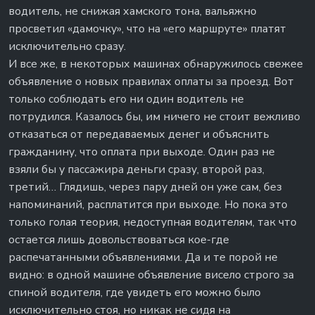
водитель, не снижая хамского тона, вальяжно
просветил «дамочку», что на «его маршруте» платят
исключительно сразу.
И все же, в некоторых машинах обнаружилось свежее
объявление о новых правилах оплаты за проезд. Вот
только соблюдать его ни один водитель не
потрудился. Казалось бы, им ничего не стоит вежливо
отказаться от передаваемых денег и объяснить
гражданину, что оплата при выходе. Один раз не
взяли бы у пассажира деньги сразу, второй раз,
третий… Глядишь, через пару дней он уже сам, без
напоминаний, расплатится при выходе. Но пока это
только голая теория, недоступная водителям, так что
остается лишь довольствоваться кое-где
распечатанными объявлениями. Да и те порой не
видно: в одной машине объявление висело строго за
спиной водителя, где увидеть его можно было
исключительно стоя, но никак не сидя на