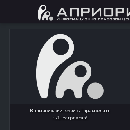
Вниманию жителей г.Тирасполя и
г.Днестровска!