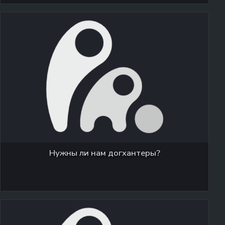
Нужны ли нам догхантеры?