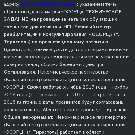
адресу:
osorcludmila@gmail.com
с указанием темы
«Тренинги для команды «ОСОРЦ».
ТЕХНИЧЕСКОЕ
ЗАДАНИЕ
на проведение четырех обучающих
тренингов для команды
НП «Базовый центр
реабилитации и консультирования
«ОСОРЦ» (г.
Тирасполь)
по организационному развитию
Проект:
Социальные услуги для лиц с ограниченными
возможностями для поддержания мер по укреплению
доверия между обоими берегами Днестра
Организация:
Некоммерческое партнерство
«Базовый центр реабилитации и консультирования
«ОСОРЦ»
Сроки работы:
октябрь 2017 года - ноябрь
2018 года (2 тренинга – в 2017 г., 2 тренинга – в
2018 г.) (точные даты тренингов будут согласованы
дополнительно).
Место:
Приднестровье, г. Тирасполь
Общая информация:
Некоммерческое партнерство
«Базовый центр реабилитации и консультирования
«ОСОРЦ» (г. Тирасполь) работает в области