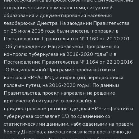
них обсуждались вопросы, связанные с ситуацией лиц
с ограниченными возможностями, ситуацией
образования и документирования населения
левобережья Днестра. На заседании Правительства
от 25 июля 2018 года были внесены поправки в
Постановление Правительства № 1160 от 20.10.201
,,Об утверждении Национальной Программы по
контролю туберкулеза на 2016-2020 годы” и в
Постановление Правительства № 1164 от 22.10.2016
,,О Национальной Программе профилактики и
контроля ВИЧ/СПИД и инфекций, передающихся
половым путем, на 2016-2020 годы”. По данным
Правительства, проект направлен на решение
критической ситуации, сложившейся в
приднестровском регионе, где доля ВИЧ-инфекций и
туберкулеза составляет 1/3 по сравнению со
статистическими данными, наблюдаемыми на правом
берегу Днестра, а имеющихся запасов достаточно до