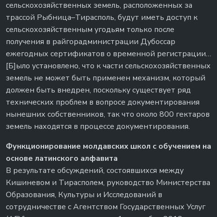
сельскохозяйственных земель, расположенных за
трассой Рыбница–Тирасполь, будут иметь доступ к
сельскохозяйственным угодьям только после
получения в райгорадминистрации Дубоссар
ежегодных сертификатов о временной регистрации…
[Б]ыло установлено, что к части сельскохозяйственных
земель не может быть применен механизм, который
должен быть внедрен, поскольку существует ряд
технических проблем в вопросе документирования
нынешних собственников, так что около 800 гектаров
земель находятся в процессе документирования.
Функционирование молдавских школ с обучением на
основе латинского алфавита
В результате обсуждений, состоявшихся между
Кишиневом и Тирасполем, руководство Министерства
Образования, Культуры и Исследований в
сотрудничестве с Агентством Государственных Услуг