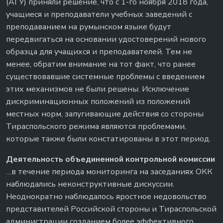
(АГУ) приняли решение, что с 1-го ноября 2018 года,
учащиеся и преподаватели учебных заведений с
преподаванием на румынском языке будут
передвигаться на основании удостоверений нового
образца для учащихся и преподавателей. Тем не
менее, обратим внимание на тот факт, что ранее
существовавшие системные проблемы с введением
этих механизмов не были решены. Исключение
дискриминационных положений из положений
местных норм, запугивающие действия со стороны
Тираспольского режима являются проблемами,
которые также были констатированы в этот период.
Деятельность объединенной контрольной комиссии
…в течение периода мониторинга на заседаниях ОКК
наблюдались неконструктивные дискуссии.
Неоднократно наблюдалось яростное недовольство
представителей Российской стороны и Тираспольской
администрации созданием более эффективного