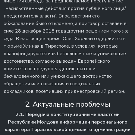
лишения свободы за предполагаемое преступление
„насильственные действия против публичного лица/
представителя власти”. Впоследствии его
обжалование было отклонено, а приговор оставлен в
силе 28 декабря 2018 года другим решением того же
суда. В настоящее время, Олег Хоржан содержится в
тюрьме Хлиная в Тирасполе, в условиях, которые
квалифицируются как бесчеловечные и унижающие
достоинство, согласно выводам Европейского
комитета по предупреждению пыток и
бесчеловечного или унижающего достоинство
обращения или наказания и специальных
докладчиков, посетивших приднестровский регион.
2. Актуальные проблемы
2.1. Передача конституционными властями
Республики Молдова информации персонального
характера Тираспольской де-факто администрации