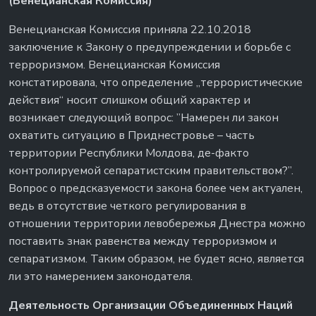
(Венецианская Комиссия)
Венецианская Комиссия приняла 22.10.2018
заключение к Закону о предупреждении и борьбе с
терроризмом. Венецианская Комиссия
констатировала, что определение „террористические
действия“ носит слишком общий характер и
возникает следующий вопрос: ”Намерен ли закон
охватить ситуацию в Приднестровье – часть
территории Республики Молдова, де-факто
контролируемой сепаратистским правительством?”.
Вопрос о предсказуемости закона более чем актуален,
ведь в отсутствие четкого регулирования в
отношении территории левобережья Днестра можно
поставить знак равенства между терроризмом и
сепаратизмом. Таким образом, не будет ясно, является
ли это намерением законодателя.
Деятельность Организации Объединенных Наций