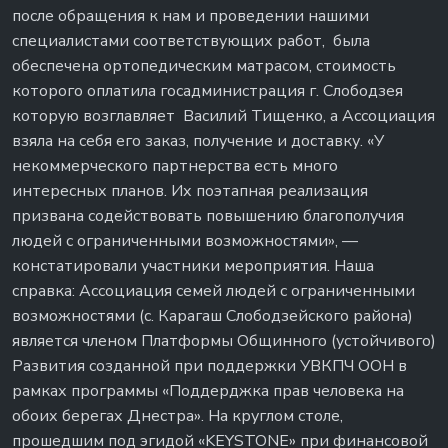
после обращения к нам и проведении нашими
специалистами соответствующих работ, была
обеспечена ортопедическим матрасом, стоимость
которого оплатила госадминистрация г. Слободзея
которую возглавляет Василий Тищенко, а Ассоциация
взяла на себя его заказ, получение и доставку. «У
некоммерческого партнерства есть много
интересных планов. Их поэтапная реализация
призвана содействовать повышению благополучия
людей с ограниченными возможностями», —
констатировали участники мероприятия. Наша
справка: Ассоциация семей людей с ограниченными
возможностями (с. Карагаш Слободзейского района)
является членом Платформы Общинного (устойчивого)
Развития созданной при поддержки УВКПЧ ООН в
рамках программы «Поддерджка прав человека на
обоих берегах Днестра». На круглом столе,
прошедшим под эгидой «KEYSTONE» при финансовой