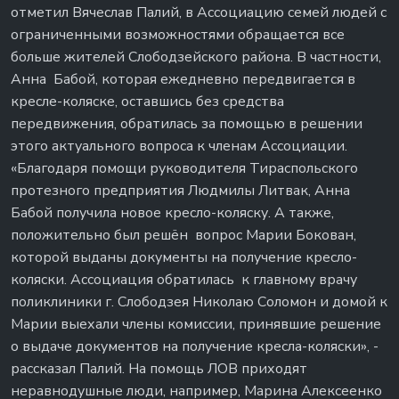
отметил Вячеслав Палий, в Ассоциацию семей людей с
ограниченными возможностями обращается все
больше жителей Слободзейского района. В частности,
Анна Бабой, которая ежедневно передвигается в
кресле-коляске, оставшись без средства
передвижения, обратилась за помощью в решении
этого актуального вопроса к членам Ассоциации.
«Благодаря помощи руководителя Тираспольского
протезного предприятия Людмилы Литвак, Анна
Бабой получила новое кресло-коляску. А также,
положительно был решён вопрос Марии Бокован,
которой выданы документы на получение кресло-
коляски. Ассоциация обратилась к главному врачу
поликлиники г. Слободзея Николаю Соломон и домой к
Марии выехали члены комиссии, принявшие решение
о выдаче документов на получение кресла-коляски», -
рассказал Палий. На помощь ЛОВ приходят
неравнодушные люди, например, Марина Алексеенко