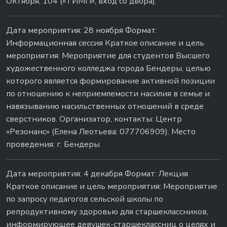
Октября, 104 («ТИМП», вход со двора).
Дата мероприятия: 28 ноября Формат:
Информационная сессия Краткое описание и цель
мероприятия: Мероприятие для студентов Высшего
художественного колледжа города Бендеры, целью
которого является формирование активной позиции
по отношению к неприемлемости насилия в семье и
навязыванию насильственных отношений в среде
сверстников. Организатор, контакты: Центр
«Резонанс» (Елена Леотьева: 077706909). Место
проведения: г. Бендеры
Дата мероприятия: 4 декабря Формат: Лекция
Краткое описание и цель мероприятия: Мероприятие
по запросу педагогов сельской школы по
репродуктивному здоровью для старшеклассников,
информирующее девушек-старшеклассниц о целях и