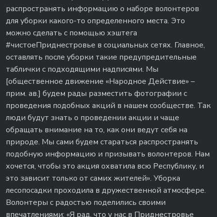
распространять информацию о наборе волонтеров
для уборки какого-то определенного места. Это
можно сделать с помощью хэштега
#чистоеПриднестровье в социальных сетях. Главное,
оставлять после уборки такие предупредительные
таблички с подходящими надписями. Мы
[общественное движение «Народное Действие» –
прим. ав.] будем рады разместить фотографии с
проведения подобных акций в нашем сообществе. Так
люди будут знать о проведении акции и чаще
обращать внимание на то, как они ведут себя на
природе. Мы сами будем стараться распространять
подобную информацию и призывать волонтеров. Нам
хочется, чтобы это акция охватила всю Республику, и
это зависит только от самих жителей». Уборка
лесопосадки проходила в дружественной атмосфере.
Волонтеры с радостью поделились своими
впечатлениями: «Я рад, что у нас в Приднестровье