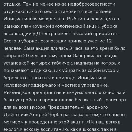
отдыха. Тем не менее из-за недобросовестности
отдыхающих это место становится все грязнее.
Инициативная молодежь г. Рыбницы решила, что в
рамках планируемой экологической акции уборка
лесопосадки у Днестра имеет высокий приоритет.
Всего в уборке лесопосадки приняло участие 12
человек. Сама акция длилась 3 часа, за это время было
собрано 30 мешков с мусором. Завершилась акция
установкой четырех табличек, надписи на которых
призывают отдыхающих убирать за собой мусор и
бережно относиться к природе. Инициативу
молодежи поддержало и местное управление.
Рыбницкое предприятие коммунального хозяйства и
благоустройства предоставило бесплатный транспорт
для вывоза мусора. Председатель «Народного
Действия» Андрей Чорба рассказал о том, что явилось
мотивом к проведению этой акции: «На наш взгляд,
экологическому воспитанию, как в школах, так и в