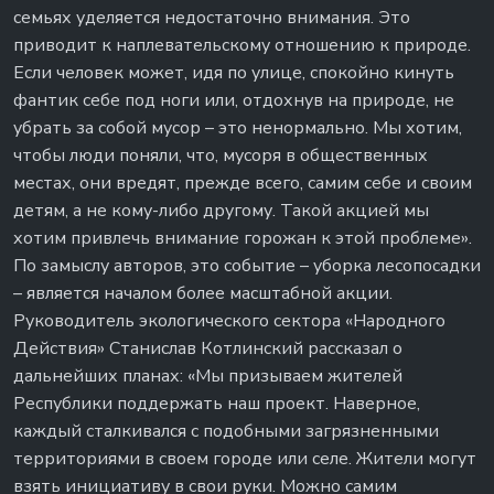
семьях уделяется недостаточно внимания. Это
приводит к наплевательскому отношению к природе.
Если человек может, идя по улице, спокойно кинуть
фантик себе под ноги или, отдохнув на природе, не
убрать за собой мусор – это ненормально. Мы хотим,
чтобы люди поняли, что, мусоря в общественных
местах, они вредят, прежде всего, самим себе и своим
детям, а не кому-либо другому. Такой акцией мы
хотим привлечь внимание горожан к этой проблеме».
По замыслу авторов, это событие – уборка лесопосадки
– является началом более масштабной акции.
Руководитель экологического сектора «Народного
Действия» Станислав Котлинский рассказал о
дальнейших планах: «Мы призываем жителей
Республики поддержать наш проект. Наверное,
каждый сталкивался с подобными загрязненными
территориями в своем городе или селе. Жители могут
взять инициативу в свои руки. Можно самим