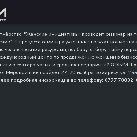
тнёрство "Женские инициативы" проводит семинар на те
сами". В процессе семинара участники получат новые зна
 человеческими ресурсами, подбору, отбору, найму персо
еждународный центр по продвижению женщин в бизнес
витию сектора малых и средних предприятий ODIMM. Тр
а. Мероприятие пройдёт 27, 28 ноября, по адресу:
ул. Ма
олее подробная информация по телефону: 0777 70802,