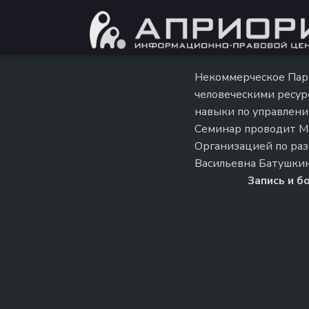
Некоммерческое Пар
человеческими ресур
навыки по управлению
Семинар проводит М
Организацией по раз
Васильевна Батушкин
Запись и б