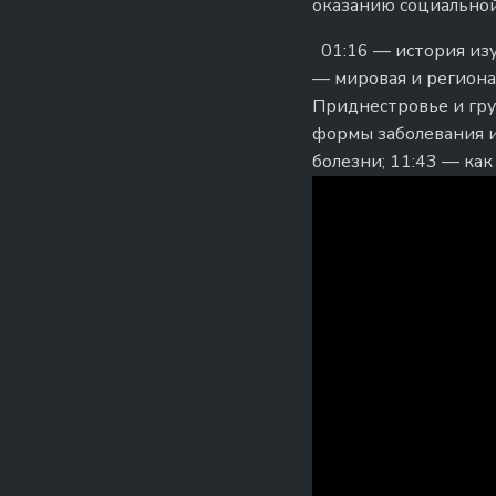
оказанию социально
01:16 — история изуч
— мировая и региона
Приднестровье и гру
формы заболевания и
болезни; 11:43 — как