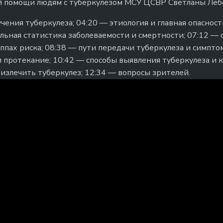
й помощи людям с туберкулёзом МСУ ЦСВР Светланы Леб
ения туберкулеза; 04:20 — этиология и главная опасност
льная статистика заболеваемости и смертности; 07:12 — 
ппах риска; 08:38 — пути передачи туберкулеза и симпто
 протекание; 10:42 — способы выявления туберкулеза и к
 излечить туберкулез; 12:34 — вопросы зрителей.