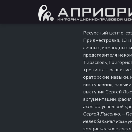
Ресурсный центр, со
Приднестровья, 13 и
личных, командных и
представителя неко
Тирасполь, Григориоп
тренинга – развитие
ораторские навыки, 
выступления, навыки
выступил Сергей Лыс
аргументации, фасил
аспекта успешной пре
Сергей Лысенко. – П
невербальная коммуни
эмоциональное состо