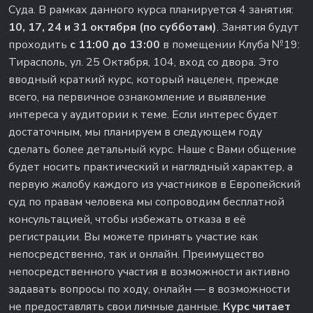
Суда. В рамках данного курса планируется 4 занятия:
10, 17, 24 и 31 октября (по субботам)
. Занятия будут
проходить
с 11:00 до 13:00
в помещении Клуба №19:
Тирасполь, ул. 25 Октября, 104, вход со двора. Это
вводный краткий курс, который нацелен, прежде
всего, на первичное ознакомление и выявление
интереса у аудитории к теме. Если интерес будет
достаточным, мы планируем в следующем году
сделать более детальный курс. Наше с Вами общение
будет носить практический и наглядный характер, а
первую жалобу каждого из участников в Европейский
суд по правам человека мы сопроводим бесплатной
консультацией, чтобы избежать отказа в её
регистрации. Вы можете принять участие как
непосредственно, так и онлайн. Преимущество
непосредственного участия в возможности активно
задавать вопросы по ходу, онлайн — в возможности
не предоставлять свои личные данные.
Курс читает