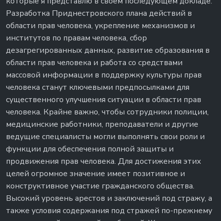
которые я представлю в своем последующем докладе.
Разработка Приднестровского плана действий в
области прав человека, укрепление механизмов и
институтов по правам человека, сбор
дезагрегированных данных, развитие образования в
области прав человека и работа со средствами
массовой информации в поддержку культуры прав
человека станут ключевыми предпосылками для
существенного улучшения ситуации в области прав
человека. Крайне важно, чтобы сотрудники полиции,
медицинские работники, преподаватели и другие
ведущие специалисты могли выполнять свои роли и
функции для обеспечения полной защиты и
продвижения прав человека. Для достижения этих
целей огромное значение имеет позитивное и
конструктивное участие гражданского общества.
Высокий уровень арестов и заключений под стражу, а
также условия содержания под стражей по-прежнему