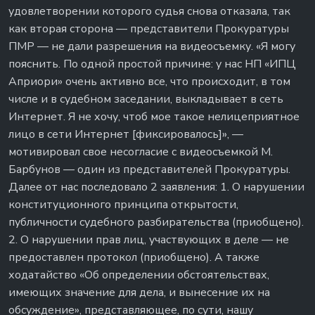
удовлетворении которого судья снова отказала, так
как вторая сторона — представители Прокуратуры
ПМР — не дали разрешения на видеосъемку. «Я могу
пояснить. По одной простой причине: у нас НП «ИПЦ
Априори» очень активно все, что происходит, в том
числе и в судебном заседании, выкладывает в сеть
Интернет. Я не хочу, чтоб мое такое нелицеприятное
лицо в сети Интернет [фиксировалось]», —
мотивировал свое несогласие с видеосъемкой М.
Барбунов — один из представителей Прокуратуры.
Далее от нас последовало 2 заявления: 1. О нарушении
конституционного принципа открытости,
публичности судебного разбирательства (приобщено).
2. О нарушении прав лиц, участвующих в деле — не
предоставлен протокол (приобщено). А также
ходатайство «Об определении обстоятельствах,
имеющих значение для дела, и вынесение их на
обсуждение», представляющее, по сути, нашу