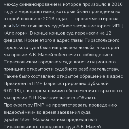
между финансированием, которое произошло в 2016
году и мероприятиями, которые были проведены во
второй половине 2018 года», — прокомментировал
для
NM
состоявшееся судебное заседание юрист ИПЦ
«Априори». В конце концов суд перенесли на 12
февраля. Кроме этого в адрес главы Тираспольского
городского суда была направлена жалоба, в которой
мы просим А.К. Мамей «обеспечить соблюдение в
Тираспольском городском суде конституционного
принципа открытости судебного разбирательства».
Также было составлено открытое обращение в адрес
Президента ПМР (зарегистрировано Зубковой
6.02.19), в котором, помимо обеспечения открытости,
мы просим В.Н. Красносельского «Обязать
Прокуратуру ПМР не препятствовать проведению
видеосъёмки» во время заседания суда.
[spoiler title='Жалоба на имя председателя
Тираспольского городского суда А.К. Мамей:'