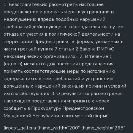
1. Безотлагательно рассмотреть настоящее
представление и принять меры к устранению и
недопущению впредь подобных нарушений
требований действующего законодательства путем
отказа от участия в политической деятельности на
территории Приднестровья, в формах, указанных в
части третьей пункта 7 статьи 2 Закона ПМР «О
некоммерческих организациях». 2. В течение 1
(одного) месяца со дня внесения представления
принять соответствующие меры по исполнению
содержащихся в нем требований и устранению
допущенных нарушений закона, их причин и условий
им способствующих. 3. О результатах рассмотрения
настоящего представления и принятых мерах
сообщить в Прокуратуру Приднестровской
Молдавской Республики в письменной форме.
[inpost_galleria thumb_width="200" thumb_height="265"