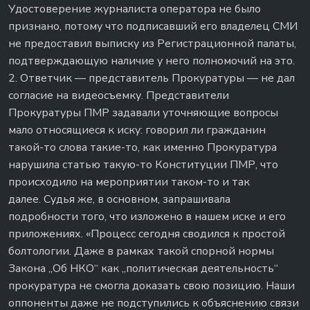
Удостоверение журналиста оператора не было
признано, потому что подписавший его владелец СМИ
не предоставил выписку из Регистрационной палаты,
подтверждающую наличие у него полномочий на это.
2. Ответчик — представитель Прокуратуры — не дал
согласие на видеосъемку. Представители
Прокуратуры ПМР задавали уточняющие вопросы
мало относящиеся к иску: говорил ли гражданин
такой-то слова такие-то, как именно Прокуратура
нарушила статью такую-то Конституции ПМР, что
происходило на мероприятии таком-то и так
далее. Судья же, в основном, запрашивала
подробности того, что изложено в нашем иске и его
приложениях. «Процесс сегодня сводился к простой
болтологии. Даже в рамках такой спорной нормы
Закона „Об НКО“ как „политическая деятельность“
прокуратура не смогла доказать свою позицию. Наши
оппоненты даже не подступились к объяснению связи