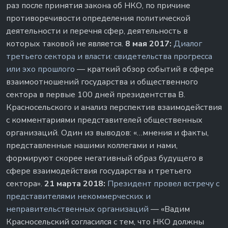
раз после принятия закона об НКО, по причине
противоречивости определения политической
деятельности и перечня сфер, деятельность в
которых таковой не является.
8 мая 2017:
Диалог
третьего сектора и власти: свидетельства прогресса
или эхо прошлого
— краткий обзор событий в сфере
взаимоотношений государства и общественного
сектора в первые 100 дней президентства В.
Красносельского и анализ перспектив взаимодействия
с комментариями представителей общественных
организаций. Один из выводов: «…мнения и факты,
представленные нашими коллегами и нами,
формируют скорее негативный образ будущего в
сфере взаимодействия государства и третьего
сектора».
21 марта 2018:
Президент провел встречу с
представителями некоммерческих и
неправительственных организаций
— «Вадим
Красносельский согласился с тем, что НКО должны