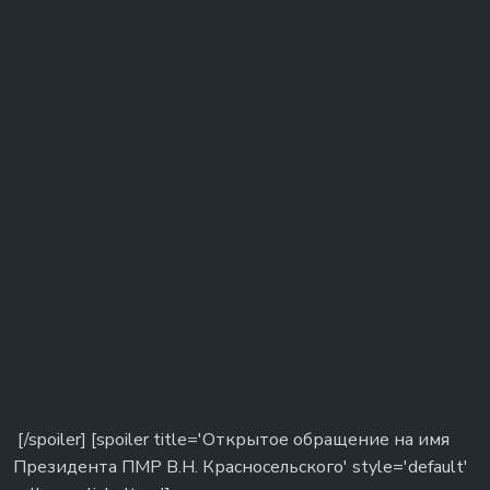
[/spoiler] [spoiler title='Открытое обращение на имя
Президента ПМР В.Н. Красносельского' style='default'