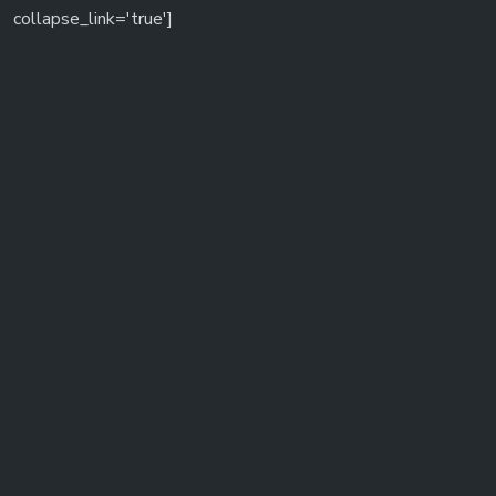
collapse_link='true']