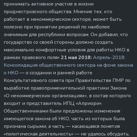
принимать активное участие в жизни
приднестровского общества. Мнение тех, кто
работает в некоммерческом секторе, может быть
полезно при принятии решений по наиболее
значимым для республики вопросам. Он добавил, что
государство со своей стороны должно создать
максимально комфортные условия для работы НКО в
рамках правового поля»
21 мая 2018:
Апрель-2018:
Консолидация общественного сектора на фоне закона
о НКО
— о создании и ранней работе
Консультативного совета при Правительстве ПМР по
выработке правоприменительной практики Закона
«О некоммерческих организациях», в состав которого
входит и представитель ИПЦ «Априори».
Общественниками были предложены изменения
имеющегося закона об НКО, часть из которых была
признана сырыми, а часть — касающаяся понятия
«политическая деятельность» — не удалось обсудить.