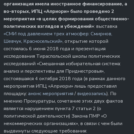
организация имела иностранное финансирование, а
во-вторых, ИПЦ «Априори» было проведено 2
мероприятия «в целях формирования общественно-
политических взглядов и убеждений»
: выставка
«СМИ под давлением трех атмосфер: Смирнов,
Шевчук, Красносельский»
, открытие которой
состоялась 6 июня 2018 года и презентация
исследования Тираспольской школы политических
исследований «Смешанная избирательная система:
анализ и перспективы для Приднестровья»,
состоявшаяся 4 октября 2018 года (в рамках данного
мероприятия ИПЦ «Априори» лишь предоставил
площадку:
анонс мероприятия
/
видеозапись
). По
мнению Прокуратуры, сочетание этих двух фактов
является нарушением пункта 7 статьи 2 (о
политической деятельности) Закона ПМР «О
некоммерческих организациях», в связи с чем были
выдвинуты следующие требования: