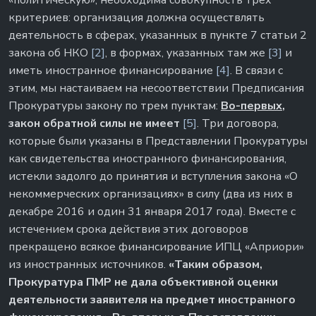
«политическую», необходима совокупность трех
критериев: организация должна осуществлять
деятельность в сферах, указанных в пункте 7 статьи 2
закона об НКО
[2]
, в формах, указанных там же
[3]
и
иметь иностранное финансирование
[4]
. В связи с
этим, мы настаиваем на несоответствии Предписания
Прокуратуры закону по трем пунктам:
Во-первых
,
закон обратной силы не имеет
[5]
. Три договора,
которые были указаны в Представлении Прокуратуры
как свидетельства иностранного финансирования,
истекли задолго до принятия и вступления закона «О
некоммерческих организациях» в силу (два из них в
декабре 2016 и один 31 января 2017 года). Вместе с
истечением срока действия этих договоров
прекращено всякое финансирование ИПЦ «Априори»
из иностранных источников.
«Таким образом,
Прокуратура ПМР не дала объективной оценки
деятельности заявителя на предмет иностранного