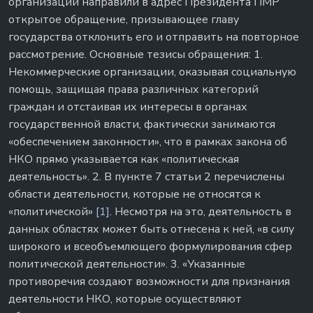
организаций направили в адрес Президента ПМР
открытое обращение, призывающее главу
государства отклонить его и отправить на повторное
рассмотрение. Основные тезисы обращения: 1.
Некоммерческие организации, оказывая социальную
помощь, защищая права различных категорий
граждан и отстаивая их интересы в органах
государственной власти, фактически занимаются
«обеспечением законности», что в рамках закона об
НКО прямо указывается как «политическая
деятельность». 2. В пункте 7 статьи 2 перечислены
области деятельности, которые не относятся к
«политической»
[1]
. Несмотря на это, деятельность в
данных областях может быть отнесена к ней, «в силу
широкого и всеобъемлющего формулирования сфер
политической деятельности». 3. «Указанные
противоречия создают возможности для признания
деятельности НКО, которые осуществляют