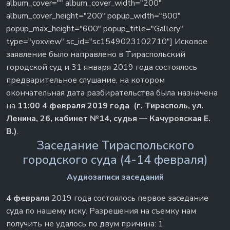
album_cover="" album_cover_width="200"
album_cover_height="200" popup_width="800"
popup_max_height="600" popup_title="Gallery"
type="yoxview" sc_id="sc1549023102710"] Исковое
заявление было направлено в Тираспольский
городской суд и 31 января 2019 года состоялось
предварительное слушание, на котором
окончательная дата разбирательства была назначена
на
11:00 4 февраля 2019 года (г. Тирасполь, ул.
Ленина, 26, кабинет №14, судья — Качуровская Е.
В.)
.
Заседание Тираспольского
городского суда (4-14 февраля)
Аудиозаписи заседаний
4 февраля
2019 года состоялось первое заседание
суда по нашему иску. Разрешения на съемку нам
получить не удалось по двум причина: 1.