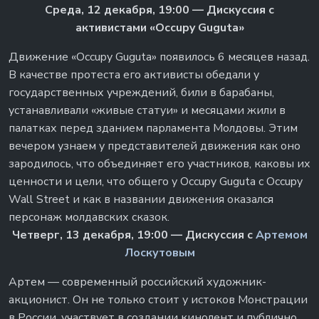
Среда, 12 декабря, 19:00 — Дискуссия с
активистами «Occupy Guguta»
Движение «Occupy Guguta» появилось 6 месяцев назад.
В качестве протеста его активисты обедали у
государственных учреждений, били в барабаны,
устанавливали «живые статуи» и месяцами жили в
палатках перед зданием парламента Молдовы. Этим
вечером узнаем у представителей движения как оно
зародилось, что объединяет его участников, каковы их
ценности и цели, что общего у Occupy Guguta с Occupy
Wall Street и как в названии движения оказался
персонаж молдавских сказок.
Четверг, 13 декабря, 19:00 — Дискуссия с
Артемом
Лоскутовым
Артем — современный российский художник-
акционист. Он не только стоит у истоков Монстрации
в России, участвует в создании кинолент и публично