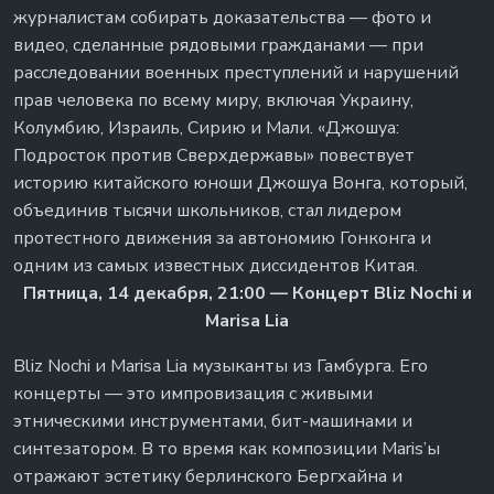
журналистам собирать доказательства — фото и
видео, сделанные рядовыми гражданами — при
расследовании военных преступлений и нарушений
прав человека по всему миру, включая Украину,
Колумбию, Израиль, Сирию и Мали. «Джошуа:
Подросток против Сверхдержавы» повествует
историю китайского юноши Джошуа Вонга, который,
объединив тысячи школьников, стал лидером
протестного движения за автономию Гонконга и
одним из самых известных диссидентов Китая.
Пятница, 14 декабря, 21:00 —
Концерт Bliz Nochi и
Marisa Lia
Bliz Nochi и Marisa Lia музыканты из Гамбурга. Его
концерты — это импровизация с живыми
этническими инструментами, бит-машинами и
синтезатором. В то время как композиции Maris’ы
отражают эстетику берлинского Бергхайна и