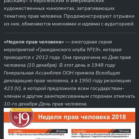
расскажут о европейских и американских
художественных кинолентах, затрагивающих
тематику прав человека. Продемонстрируют отрывки
из них, обменяются мнениями и идеями с аудиторией.
«Неделя прав человека»
— ежегодная серия
мероприятий «Гражданского клуба №19», которая
проводится с 2012 года. Она приурочена ко Дню прав
человека (10 декабря). В этот день в 1948 году
Генеральная Ассамблея ООН приняла Всеобщую
декларацию прав человека, а в 1950 году резолюцию
423 (V), в которой предложила всем государствам-
членам и другим заинтересованным сторонам отмечать
10-го декабря День прав человека.