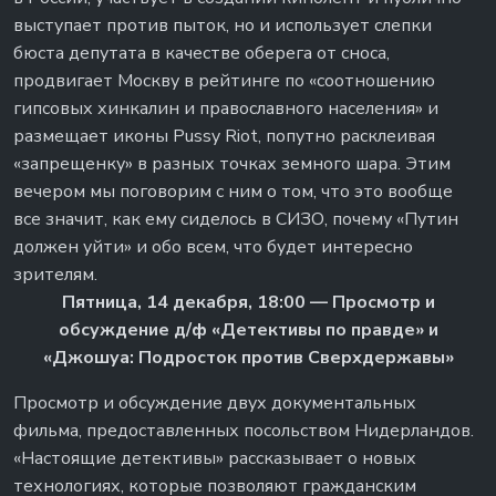
выступает против пыток, но и использует слепки
бюста депутата в качестве оберега от сноса,
продвигает Москву в рейтинге по «соотношению
гипсовых хинкалин и православного населения» и
размещает иконы Pussy Riot, попутно расклеивая
«запрещенку» в разных точках земного шара. Этим
вечером мы поговорим с ним о том, что это вообще
все значит, как ему сиделось в СИЗО, почему «Путин
должен уйти» и обо всем, что будет интересно
зрителям.
Пятница, 14 декабря, 18:00 — Просмотр и
обсуждение д/ф «Детективы по правде» и
«Джошуа: Подросток против Сверхдержавы»
Просмотр и обсуждение двух документальных
фильма, предоставленных посольством Нидерландов.
«Настоящие детективы» рассказывает о новых
технологиях, которые позволяют гражданским