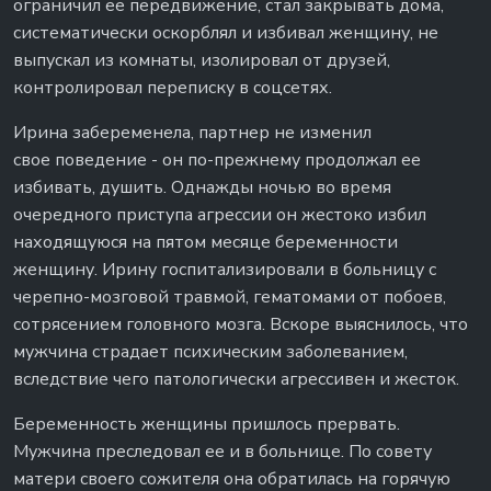
ограничил ее передвижение, стал закрывать дома,
систематически оскорблял и избивал женщину, не
выпускал из комнаты, изолировал от друзей,
контролировал переписку в соцсетях.
Ирина забеременела, партнер не изменил
свое поведение - он по-прежнему продолжал ее
избивать, душить. Однажды ночью во время
очередного приступа агрессии он жестоко избил
находящуюся на пятом месяце беременности
женщину. Ирину госпитализировали в больницу с
черепно-мозговой травмой, гематомами от побоев,
сотрясением головного мозга. Вскоре выяснилось, что
мужчина страдает психическим заболеванием,
вследствие чего патологически агрессивен и жесток.
Беременность женщины пришлось прервать.
Мужчина преследовал ее и в больнице. По совету
матери своего сожителя она обратилась на горячую