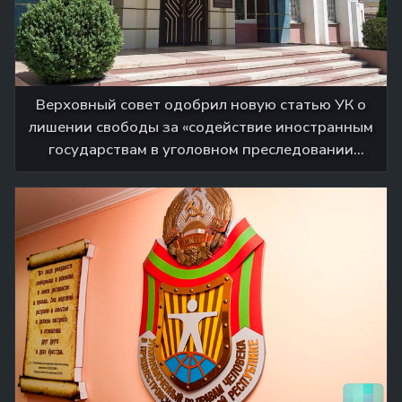
Верховный совет одобрил новую статью УК о
лишении свободы за «содействие иностранным
государствам в уголовном преследовании
должностных лиц» ПМР