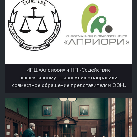
ИПЦ «Априори» и НП «Содействие
эффективному правосудию» направили
совместное обращение представителям ООН,
ОБСЕ, ЕС, РМ, РФ, США, Украины и
Приднестровья