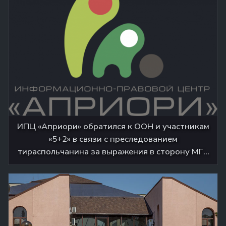
ИПЦ «Априори» обратился к ООН и участникам
«5+2» в связи с преследованием
тираспольчанина за выражения в сторону МГБ
и высказывания в интернете